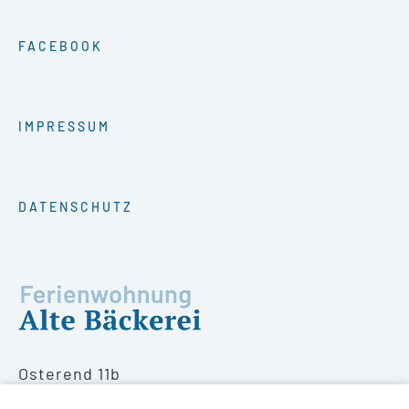
FACEBOOK
IMPRESSUM
DATENSCHUTZ
Osterend 11b
49757 Werlte