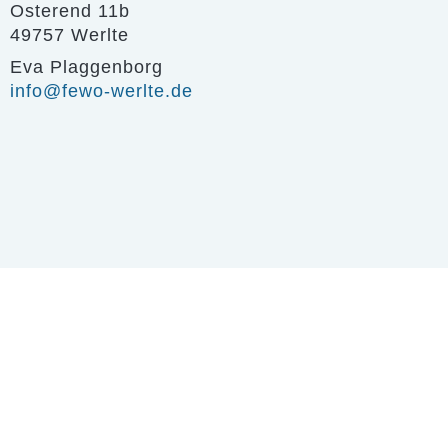
Osterend 11b
49757 Werlte
Eva Plaggenborg
info@fewo-werlte.de