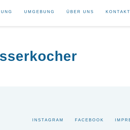
TUNG
UMGEBUNG
ÜBER UNS
KONTAK
sserkocher
INSTAGRAM
FACEBOOK
IMPR