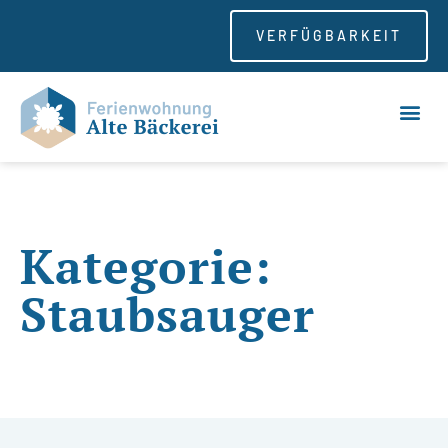
VERFÜGBARKEIT
Kategorie:
Staubsauger