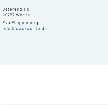
Osterend 11b
49757 Werlte
Eva Plaggenborg
info@fewo-werlte.de