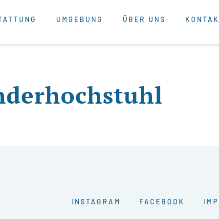
TATTUNG
UMGEBUNG
ÜBER UNS
KONTA
nderhochstuhl
INSTAGRAM
FACEBOOK
IM