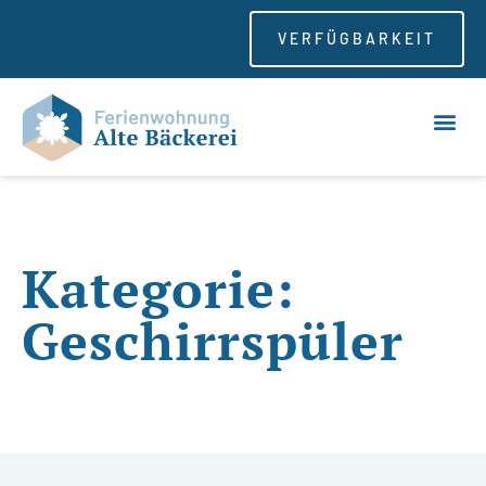
VERFÜGBARKEIT
Kategorie:
Geschirrspüler