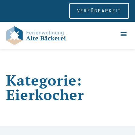
VERFÜGBARKEIT
Kategorie:
Eierkocher