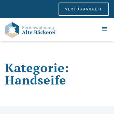
VERFÜGBARKEIT
Kategorie:
Handseife